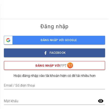
menu
Đăng nhập
ĐĂNG NHẬP VỚI GOOGLE
FACEBOOK
ĐĂNG NHẬP VỚI
Hoặc đăng nhập vào tài khoản hiện có để tải nhiều hơn
Email / Số điện thoại
visibility
Mật khẩu