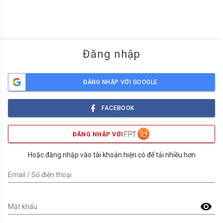
menu
Đăng nhập
ĐĂNG NHẬP VỚI GOOGLE
FACEBOOK
ĐĂNG NHẬP VỚI
Hoặc đăng nhập vào tài khoản hiện có để tải nhiều hơn
Email / Số điện thoại
visibility
Mật khẩu