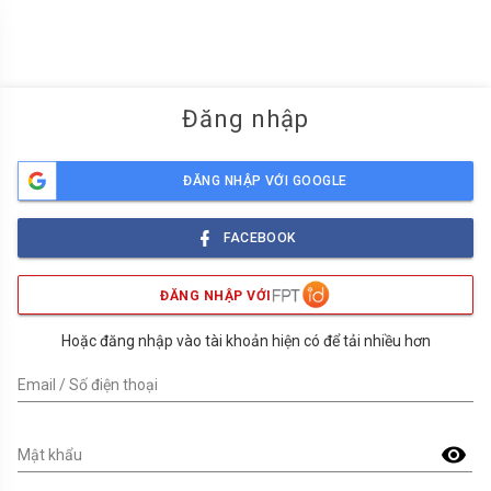
menu
Đăng nhập
ĐĂNG NHẬP VỚI GOOGLE
FACEBOOK
ĐĂNG NHẬP VỚI
Hoặc đăng nhập vào tài khoản hiện có để tải nhiều hơn
Email / Số điện thoại
visibility
Mật khẩu