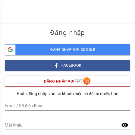
menu
Đăng nhập
ĐĂNG NHẬP VỚI GOOGLE
FACEBOOK
ĐĂNG NHẬP VỚI
Hoặc đăng nhập vào tài khoản hiện có để tải nhiều hơn
Email / Số điện thoại
visibility
Mật khẩu