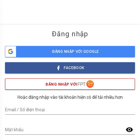
menu
Đăng nhập
ĐĂNG NHẬP VỚI GOOGLE
FACEBOOK
ĐĂNG NHẬP VỚI
Hoặc đăng nhập vào tài khoản hiện có để tải nhiều hơn
Email / Số điện thoại
visibility
Mật khẩu