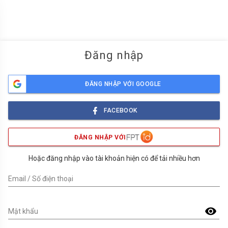
menu
Đăng nhập
ĐĂNG NHẬP VỚI GOOGLE
FACEBOOK
ĐĂNG NHẬP VỚI
Hoặc đăng nhập vào tài khoản hiện có để tải nhiều hơn
Email / Số điện thoại
visibility
Mật khẩu