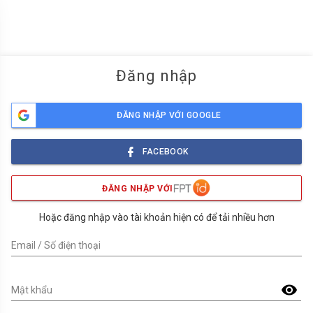
menu
Đăng nhập
ĐĂNG NHẬP VỚI GOOGLE
FACEBOOK
ĐĂNG NHẬP VỚI
Hoặc đăng nhập vào tài khoản hiện có để tải nhiều hơn
Email / Số điện thoại
visibility
Mật khẩu