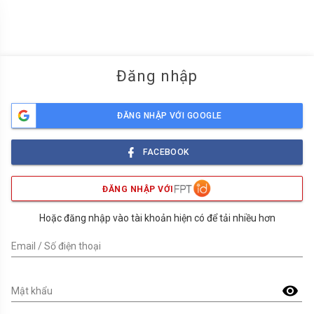
menu
Đăng nhập
ĐĂNG NHẬP VỚI GOOGLE
FACEBOOK
ĐĂNG NHẬP VỚI
Hoặc đăng nhập vào tài khoản hiện có để tải nhiều hơn
Email / Số điện thoại
visibility
Mật khẩu