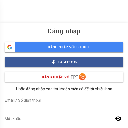
menu
Đăng nhập
ĐĂNG NHẬP VỚI GOOGLE
FACEBOOK
ĐĂNG NHẬP VỚI
Hoặc đăng nhập vào tài khoản hiện có để tải nhiều hơn
Email / Số điện thoại
visibility
Mật khẩu