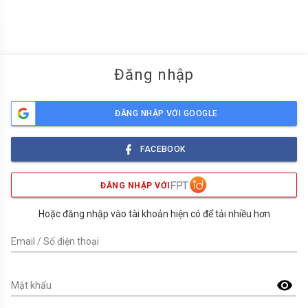
menu
Đăng nhập
ĐĂNG NHẬP VỚI GOOGLE
FACEBOOK
ĐĂNG NHẬP VỚI
Hoặc đăng nhập vào tài khoản hiện có để tải nhiều hơn
Email / Số điện thoại
visibility
Mật khẩu