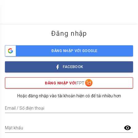
menu
Đăng nhập
ĐĂNG NHẬP VỚI GOOGLE
FACEBOOK
ĐĂNG NHẬP VỚI
Hoặc đăng nhập vào tài khoản hiện có để tải nhiều hơn
Email / Số điện thoại
visibility
Mật khẩu