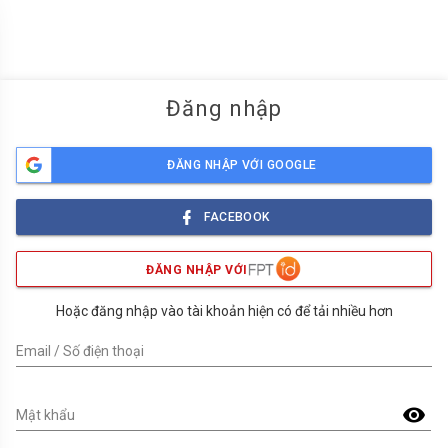
menu
Đăng nhập
ĐĂNG NHẬP VỚI GOOGLE
FACEBOOK
ĐĂNG NHẬP VỚI
Hoặc đăng nhập vào tài khoản hiện có để tải nhiều hơn
Email / Số điện thoại
visibility
Mật khẩu