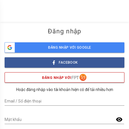
menu
Đăng nhập
ĐĂNG NHẬP VỚI GOOGLE
FACEBOOK
ĐĂNG NHẬP VỚI
Hoặc đăng nhập vào tài khoản hiện có để tải nhiều hơn
Email / Số điện thoại
visibility
Mật khẩu