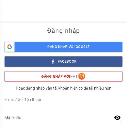
menu
Đăng nhập
ĐĂNG NHẬP VỚI GOOGLE
FACEBOOK
ĐĂNG NHẬP VỚI
Hoặc đăng nhập vào tài khoản hiện có để tải nhiều hơn
Email / Số điện thoại
visibility
Mật khẩu