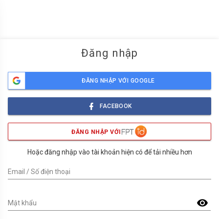
menu
Đăng nhập
ĐĂNG NHẬP VỚI GOOGLE
FACEBOOK
ĐĂNG NHẬP VỚI
Hoặc đăng nhập vào tài khoản hiện có để tải nhiều hơn
Email / Số điện thoại
visibility
Mật khẩu