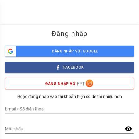
menu
Đăng nhập
ĐĂNG NHẬP VỚI GOOGLE
FACEBOOK
ĐĂNG NHẬP VỚI
Hoặc đăng nhập vào tài khoản hiện có để tải nhiều hơn
Email / Số điện thoại
visibility
Mật khẩu