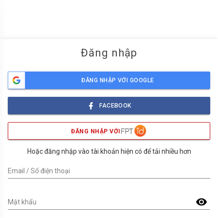
menu
Đăng nhập
ĐĂNG NHẬP VỚI GOOGLE
FACEBOOK
ĐĂNG NHẬP VỚI
Hoặc đăng nhập vào tài khoản hiện có để tải nhiều hơn
Email / Số điện thoại
visibility
Mật khẩu