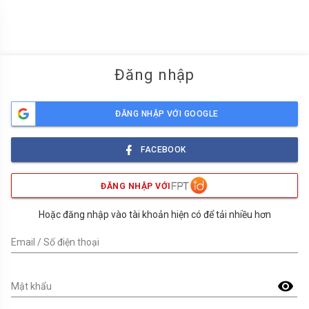
menu
Đăng nhập
ĐĂNG NHẬP VỚI GOOGLE
FACEBOOK
ĐĂNG NHẬP VỚI
Hoặc đăng nhập vào tài khoản hiện có để tải nhiều hơn
Email / Số điện thoại
visibility
Mật khẩu