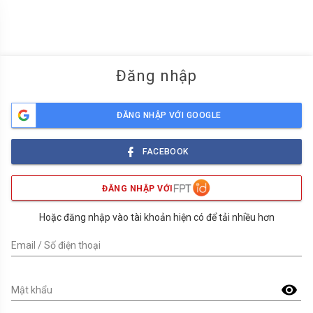
menu
Đăng nhập
ĐĂNG NHẬP VỚI GOOGLE
FACEBOOK
ĐĂNG NHẬP VỚI
Hoặc đăng nhập vào tài khoản hiện có để tải nhiều hơn
Email / Số điện thoại
visibility
Mật khẩu