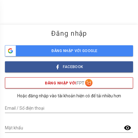
menu
Đăng nhập
ĐĂNG NHẬP VỚI GOOGLE
FACEBOOK
ĐĂNG NHẬP VỚI
Hoặc đăng nhập vào tài khoản hiện có để tải nhiều hơn
Email / Số điện thoại
visibility
Mật khẩu