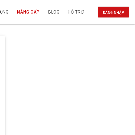
DỤNG
NÂNG CẤP
BLOG
HỖ TRỢ
ĐĂNG NHẬP