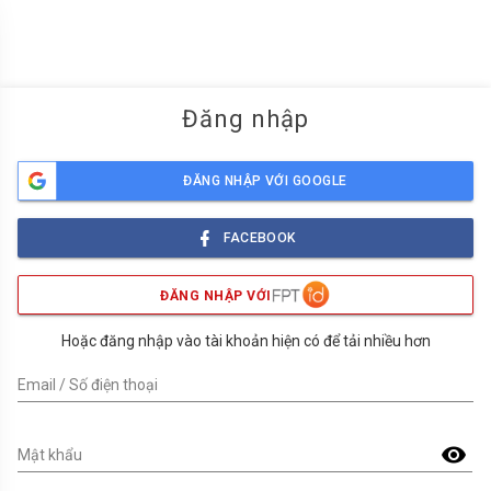
menu
Đăng nhập
ĐĂNG NHẬP VỚI GOOGLE
FACEBOOK
ĐĂNG NHẬP VỚI
Hoặc đăng nhập vào tài khoản hiện có để tải nhiều hơn
Email / Số điện thoại
visibility
Mật khẩu