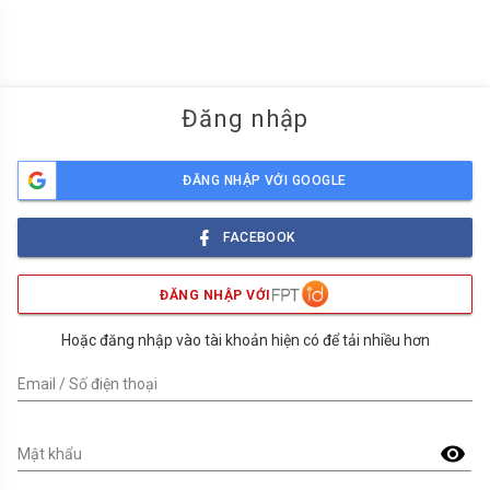
menu
Đăng nhập
ĐĂNG NHẬP VỚI GOOGLE
FACEBOOK
ĐĂNG NHẬP VỚI
Hoặc đăng nhập vào tài khoản hiện có để tải nhiều hơn
Email / Số điện thoại
visibility
Mật khẩu