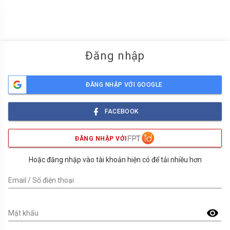
menu
Đăng nhập
ĐĂNG NHẬP VỚI GOOGLE
FACEBOOK
ĐĂNG NHẬP VỚI
Hoặc đăng nhập vào tài khoản hiện có để tải nhiều hơn
Email / Số điện thoại
visibility
Mật khẩu