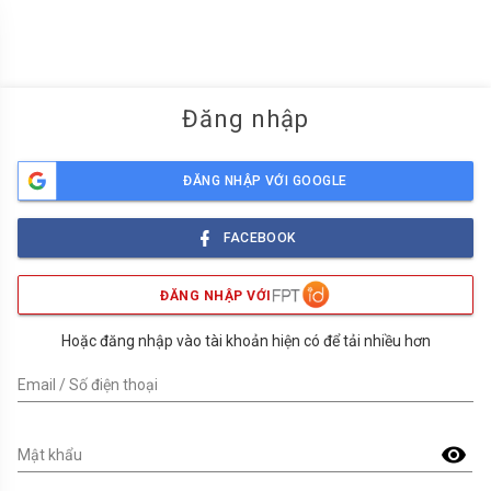
menu
Đăng nhập
ĐĂNG NHẬP VỚI GOOGLE
FACEBOOK
ĐĂNG NHẬP VỚI
Hoặc đăng nhập vào tài khoản hiện có để tải nhiều hơn
Email / Số điện thoại
visibility
Mật khẩu