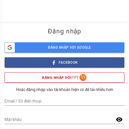
menu
Đăng nhập
ĐĂNG NHẬP VỚI GOOGLE
FACEBOOK
ĐĂNG NHẬP VỚI
Hoặc đăng nhập vào tài khoản hiện có để tải nhiều hơn
Email / Số điện thoại
visibility
Mật khẩu