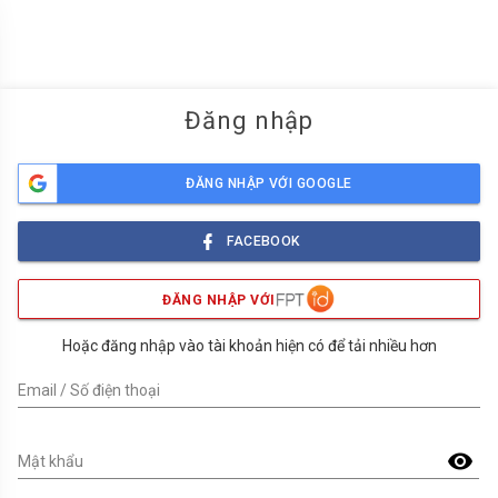
menu
Đăng nhập
ĐĂNG NHẬP VỚI GOOGLE
FACEBOOK
ĐĂNG NHẬP VỚI
Hoặc đăng nhập vào tài khoản hiện có để tải nhiều hơn
Email / Số điện thoại
visibility
Mật khẩu