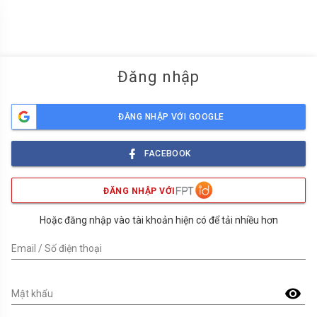
menu
Đăng nhập
ĐĂNG NHẬP VỚI GOOGLE
FACEBOOK
ĐĂNG NHẬP VỚI
Hoặc đăng nhập vào tài khoản hiện có để tải nhiều hơn
Email / Số điện thoại
visibility
Mật khẩu