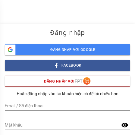
menu
Đăng nhập
ĐĂNG NHẬP VỚI GOOGLE
FACEBOOK
ĐĂNG NHẬP VỚI
Hoặc đăng nhập vào tài khoản hiện có để tải nhiều hơn
Email / Số điện thoại
visibility
Mật khẩu