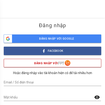
menu
Đăng nhập
ĐĂNG NHẬP VỚI GOOGLE
FACEBOOK
ĐĂNG NHẬP VỚI
Hoặc đăng nhập vào tài khoản hiện có để tải nhiều hơn
Email / Số điện thoại
visibility
Mật khẩu