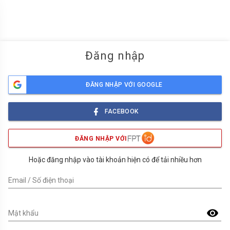
menu
Đăng nhập
ĐĂNG NHẬP VỚI GOOGLE
FACEBOOK
ĐĂNG NHẬP VỚI
Hoặc đăng nhập vào tài khoản hiện có để tải nhiều hơn
Email / Số điện thoại
visibility
Mật khẩu