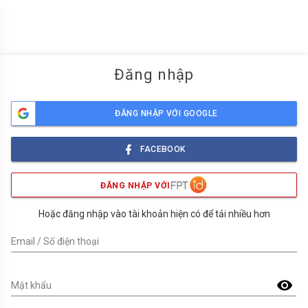
menu
Đăng nhập
ĐĂNG NHẬP VỚI GOOGLE
FACEBOOK
ĐĂNG NHẬP VỚI
Hoặc đăng nhập vào tài khoản hiện có để tải nhiều hơn
Email / Số điện thoại
visibility
Mật khẩu