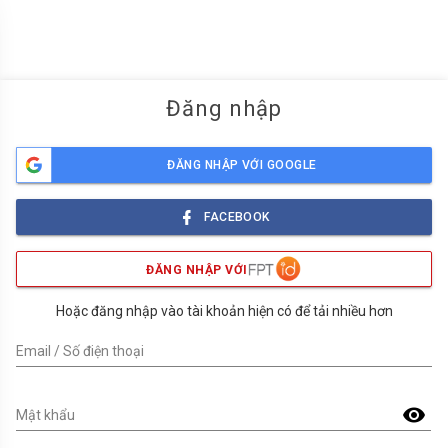
menu
Đăng nhập
ĐĂNG NHẬP VỚI GOOGLE
FACEBOOK
ĐĂNG NHẬP VỚI
Hoặc đăng nhập vào tài khoản hiện có để tải nhiều hơn
Email / Số điện thoại
visibility
Mật khẩu