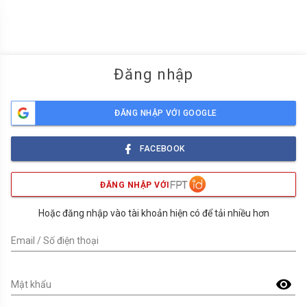
menu
Đăng nhập
ĐĂNG NHẬP VỚI GOOGLE
FACEBOOK
ĐĂNG NHẬP VỚI
Hoặc đăng nhập vào tài khoản hiện có để tải nhiều hơn
Email / Số điện thoại
visibility
Mật khẩu