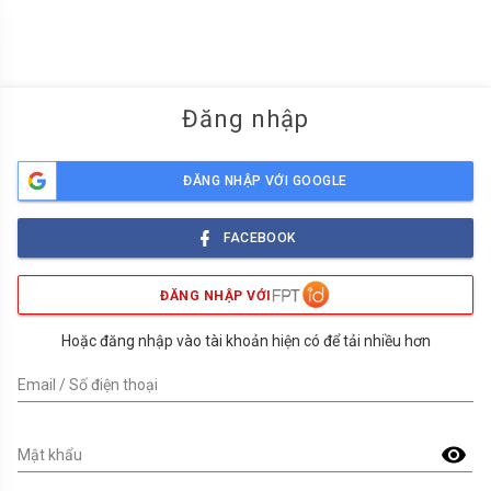
menu
Đăng nhập
ĐĂNG NHẬP VỚI GOOGLE
FACEBOOK
ĐĂNG NHẬP VỚI
Hoặc đăng nhập vào tài khoản hiện có để tải nhiều hơn
Email / Số điện thoại
visibility
Mật khẩu