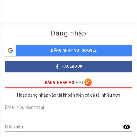
menu
Đăng nhập
ĐĂNG NHẬP VỚI GOOGLE
FACEBOOK
ĐĂNG NHẬP VỚI
Hoặc đăng nhập vào tài khoản hiện có để tải nhiều hơn
Email / Số điện thoại
visibility
Mật khẩu