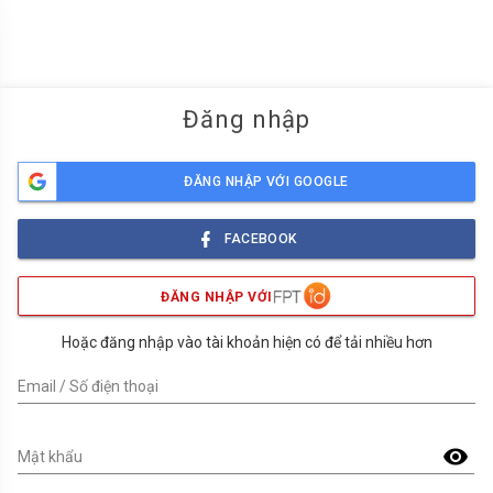
menu
Đăng nhập
ĐĂNG NHẬP VỚI GOOGLE
FACEBOOK
ĐĂNG NHẬP VỚI
Hoặc đăng nhập vào tài khoản hiện có để tải nhiều hơn
Email / Số điện thoại
visibility
Mật khẩu