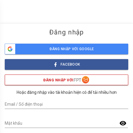
menu
Đăng nhập
ĐĂNG NHẬP VỚI GOOGLE
FACEBOOK
ĐĂNG NHẬP VỚI
Hoặc đăng nhập vào tài khoản hiện có để tải nhiều hơn
Email / Số điện thoại
visibility
Mật khẩu