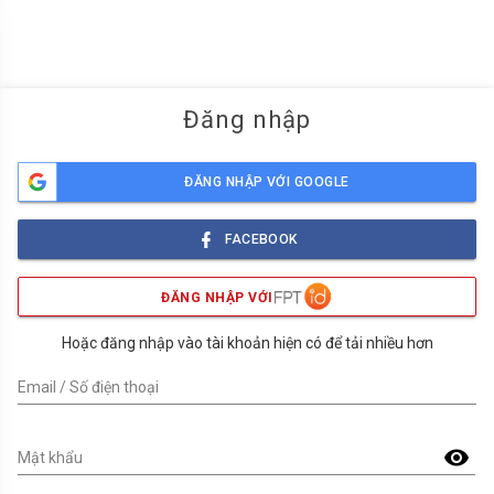
menu
Đăng nhập
ĐĂNG NHẬP VỚI GOOGLE
FACEBOOK
ĐĂNG NHẬP VỚI
Hoặc đăng nhập vào tài khoản hiện có để tải nhiều hơn
Email / Số điện thoại
visibility
Mật khẩu