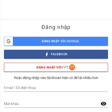
menu
Đăng nhập
ĐĂNG NHẬP VỚI GOOGLE
FACEBOOK
ĐĂNG NHẬP VỚI
Hoặc đăng nhập vào tài khoản hiện có để tải nhiều hơn
Email / Số điện thoại
visibility
Mật khẩu