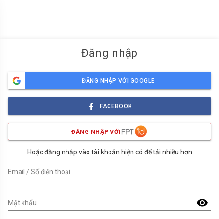
menu
Đăng nhập
ĐĂNG NHẬP VỚI GOOGLE
FACEBOOK
ĐĂNG NHẬP VỚI
Hoặc đăng nhập vào tài khoản hiện có để tải nhiều hơn
Email / Số điện thoại
visibility
Mật khẩu