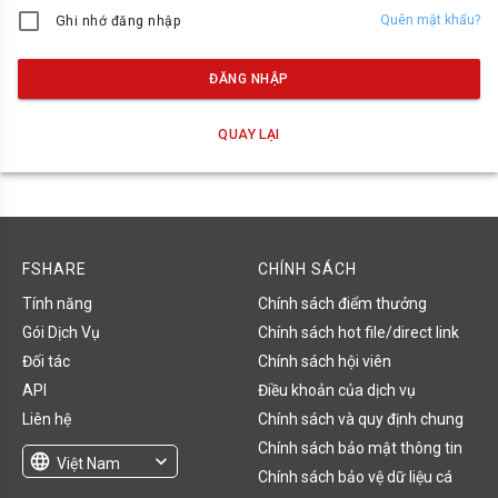
Quên mật khẩu?
Ghi nhớ đăng nhập
ĐĂNG NHẬP
QUAY LẠI
FSHARE
CHÍNH SÁCH
Tính năng
Chính sách điểm thưởng
Gói Dịch Vụ
Chính sách hot file/direct link
Đối tác
Chính sách hội viên
API
Điều khoản của dịch vụ
Liên hệ
Chính sách và quy định chung
Chính sách bảo mật thông tin
language
expand_more
Việt Nam
Chính sách bảo vệ dữ liệu cá
English