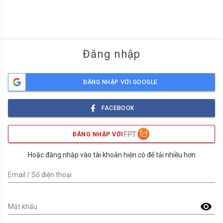
menu
Đăng nhập
ĐĂNG NHẬP VỚI GOOGLE
FACEBOOK
ĐĂNG NHẬP VỚI
Hoặc đăng nhập vào tài khoản hiện có để tải nhiều hơn
Email / Số điện thoại
visibility
Mật khẩu