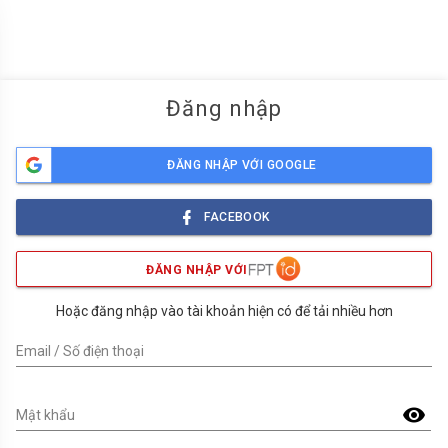
menu
Đăng nhập
ĐĂNG NHẬP VỚI GOOGLE
FACEBOOK
ĐĂNG NHẬP VỚI
Hoặc đăng nhập vào tài khoản hiện có để tải nhiều hơn
Email / Số điện thoại
visibility
Mật khẩu