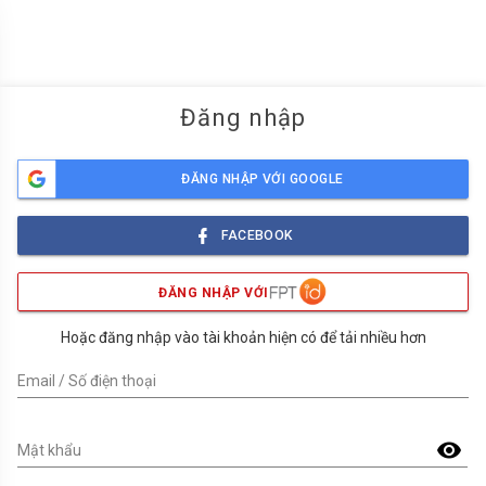
menu
Đăng nhập
ĐĂNG NHẬP VỚI GOOGLE
FACEBOOK
ĐĂNG NHẬP VỚI
Hoặc đăng nhập vào tài khoản hiện có để tải nhiều hơn
Email / Số điện thoại
visibility
Mật khẩu