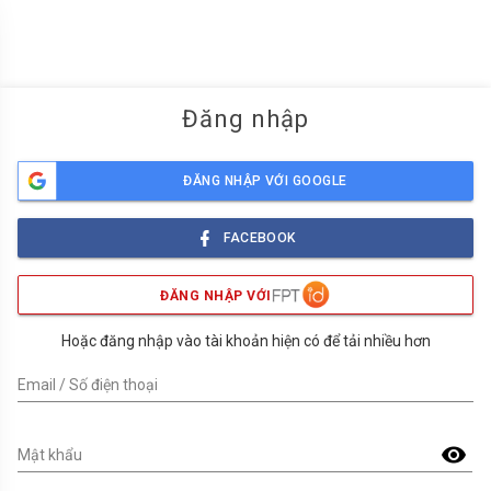
menu
Đăng nhập
ĐĂNG NHẬP VỚI GOOGLE
FACEBOOK
ĐĂNG NHẬP VỚI
Hoặc đăng nhập vào tài khoản hiện có để tải nhiều hơn
Email / Số điện thoại
visibility
Mật khẩu