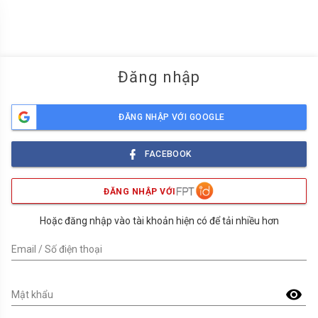
menu
Đăng nhập
ĐĂNG NHẬP VỚI GOOGLE
FACEBOOK
ĐĂNG NHẬP VỚI
Hoặc đăng nhập vào tài khoản hiện có để tải nhiều hơn
Email / Số điện thoại
visibility
Mật khẩu