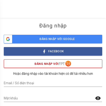
menu
Đăng nhập
ĐĂNG NHẬP VỚI GOOGLE
FACEBOOK
ĐĂNG NHẬP VỚI
Hoặc đăng nhập vào tài khoản hiện có để tải nhiều hơn
Email / Số điện thoại
visibility
Mật khẩu