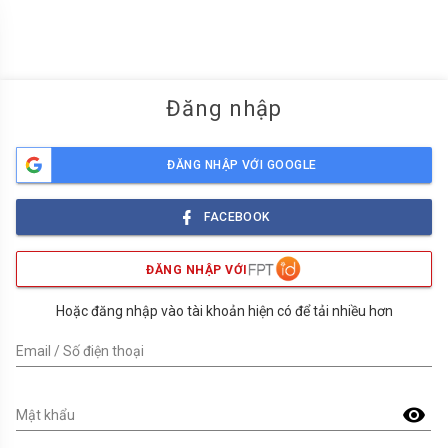
menu
Đăng nhập
ĐĂNG NHẬP VỚI GOOGLE
FACEBOOK
ĐĂNG NHẬP VỚI
Hoặc đăng nhập vào tài khoản hiện có để tải nhiều hơn
Email / Số điện thoại
visibility
Mật khẩu