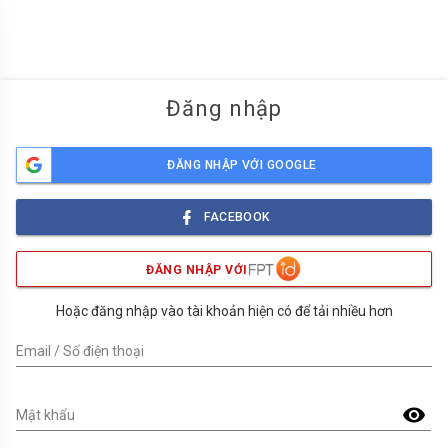
menu
Đăng nhập
ĐĂNG NHẬP VỚI GOOGLE
FACEBOOK
ĐĂNG NHẬP VỚI
Hoặc đăng nhập vào tài khoản hiện có để tải nhiều hơn
Email / Số điện thoại
visibility
Mật khẩu