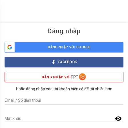
menu
Đăng nhập
ĐĂNG NHẬP VỚI GOOGLE
FACEBOOK
ĐĂNG NHẬP VỚI
Hoặc đăng nhập vào tài khoản hiện có để tải nhiều hơn
Email / Số điện thoại
visibility
Mật khẩu